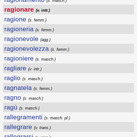
(s. masch.)
ragionare
(v. intr.)
ragione
(s. femm.)
ragioneria
(s. femm.)
ragionevole
(agg.)
ragionevolezza
(s. femm.)
ragioniere
(s. masch.)
ragliare
(v. intr.)
raglio
(s. masch.)
ragnatela
(s. femm.)
ragno
(s. masch.)
ragù
(s. masch.)
rallegramenti
(s. masch. pl.)
rallegrare
(v. trans.)
rallegrarsi