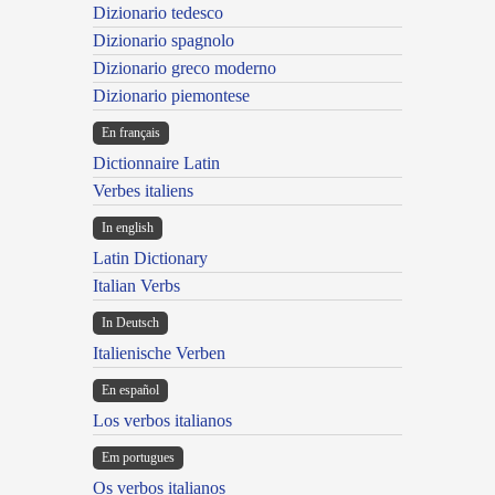
Dizionario tedesco
Dizionario spagnolo
Dizionario greco moderno
Dizionario piemontese
En français
Dictionnaire Latin
Verbes italiens
In english
Latin Dictionary
Italian Verbs
In Deutsch
Italienische Verben
En español
Los verbos italianos
Em portugues
Os verbos italianos