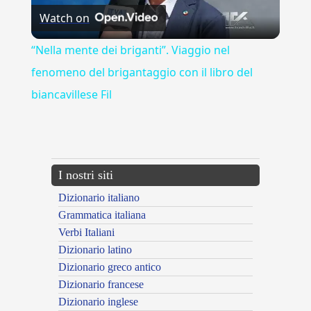
Watch on
Video
“Nella mente dei briganti”. Viaggio nel
fenomeno del brigantaggio con il libro del
biancavillese Fil
---CACHE---
I nostri siti
Dizionario italiano
Grammatica italiana
Verbi Italiani
Dizionario latino
Dizionario greco antico
Dizionario francese
Dizionario inglese