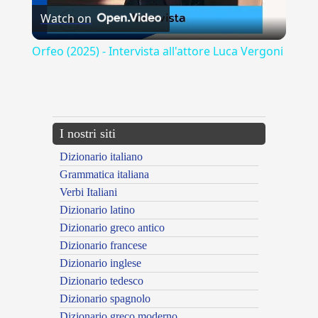
Watch on
Video
Orfeo (2025) - Intervista all'attore Luca Vergoni
---CACHE---
I nostri siti
Dizionario italiano
Grammatica italiana
Verbi Italiani
Dizionario latino
Dizionario greco antico
Dizionario francese
Dizionario inglese
Dizionario tedesco
Dizionario spagnolo
Dizionario greco moderno