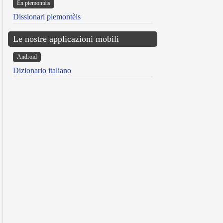
Ën piemontèis
Dissionari piemontèis
Le nostre applicazioni mobili
Android
Dizionario italiano