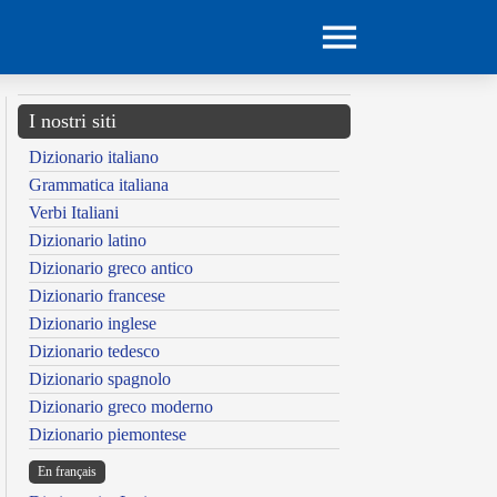
I nostri siti
Dizionario italiano
Grammatica italiana
Verbi Italiani
Dizionario latino
Dizionario greco antico
Dizionario francese
Dizionario inglese
Dizionario tedesco
Dizionario spagnolo
Dizionario greco moderno
Dizionario piemontese
En français