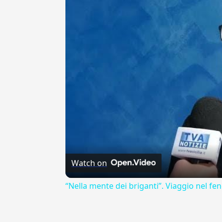
Watch on
“Nella mente dei briganti”. Viaggio nel fen
---CACHE---