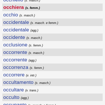
(s. masch.)
occhiera
(s. femm.)
occhio
(s. masch.)
occidentale
(s. masch. e femm.)
occidentale
(agg.)
occidente
(s. masch.)
occlusione
(s. femm.)
occorrente
(s. masch.)
occorrente
(agg.)
occorrenza
(s. femm.)
occorrere
(v. intr.)
occultamento
(s. masch.)
occultare
(v. trans.)
occulto
(agg.)
occupante