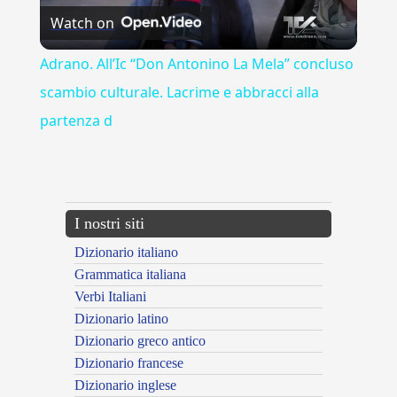
Watch on
Video
Adrano. All’Ic “Don Antonino La Mela” concluso
scambio culturale. Lacrime e abbracci alla
partenza d
---CACHE---
I nostri siti
Dizionario italiano
Grammatica italiana
Verbi Italiani
Dizionario latino
Dizionario greco antico
Dizionario francese
Dizionario inglese