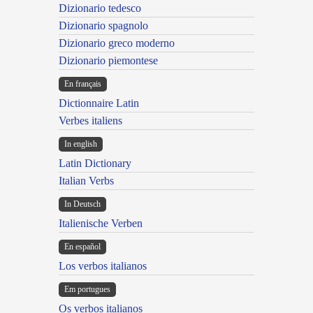
Dizionario tedesco
Dizionario spagnolo
Dizionario greco moderno
Dizionario piemontese
En français
Dictionnaire Latin
Verbes italiens
In english
Latin Dictionary
Italian Verbs
In Deutsch
Italienische Verben
En español
Los verbos italianos
Em portugues
Os verbos italianos