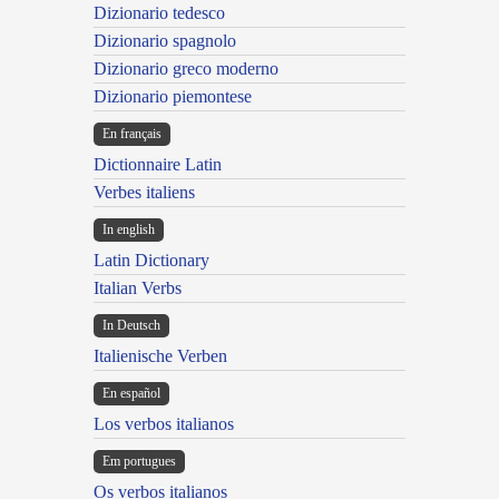
Dizionario tedesco
Dizionario spagnolo
Dizionario greco moderno
Dizionario piemontese
En français
Dictionnaire Latin
Verbes italiens
In english
Latin Dictionary
Italian Verbs
In Deutsch
Italienische Verben
En español
Los verbos italianos
Em portugues
Os verbos italianos