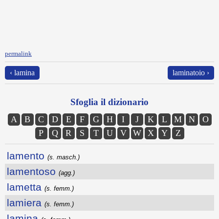
permalink
‹ lamina
laminatoio ›
Sfoglia il dizionario
A
B
C
D
E
F
G
H
I
J
K
L
M
N
O
P
Q
R
S
T
U
V
W
X
Y
Z
lamento
(s. masch.)
lamentoso
(agg.)
lametta
(s. femm.)
lamiera
(s. femm.)
lamina