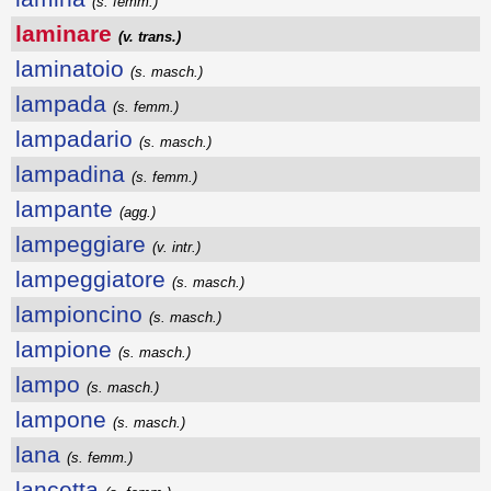
(s. femm.)
laminare
(v. trans.)
laminatoio
(s. masch.)
lampada
(s. femm.)
lampadario
(s. masch.)
lampadina
(s. femm.)
lampante
(agg.)
lampeggiare
(v. intr.)
lampeggiatore
(s. masch.)
lampioncino
(s. masch.)
lampione
(s. masch.)
lampo
(s. masch.)
lampone
(s. masch.)
lana
(s. femm.)
lancetta