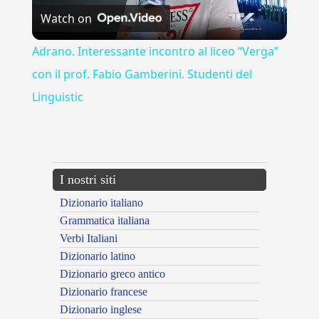
Watch on
Video
Adrano. Interessante incontro al liceo “Verga”
con il prof. Fabio Gamberini. Studenti del
Linguistic
---CACHE---
I nostri siti
Dizionario italiano
Grammatica italiana
Verbi Italiani
Dizionario latino
Dizionario greco antico
Dizionario francese
Dizionario inglese