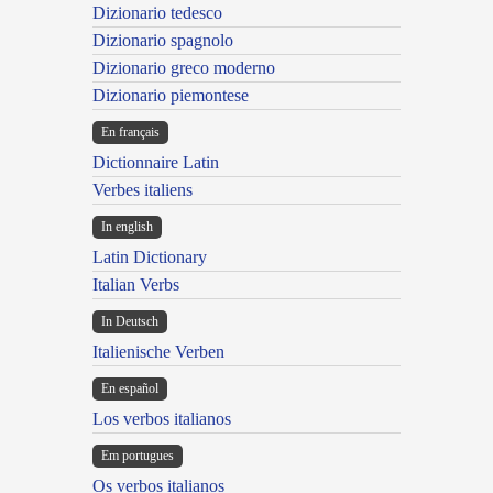
Dizionario tedesco
Dizionario spagnolo
Dizionario greco moderno
Dizionario piemontese
En français
Dictionnaire Latin
Verbes italiens
In english
Latin Dictionary
Italian Verbs
In Deutsch
Italienische Verben
En español
Los verbos italianos
Em portugues
Os verbos italianos