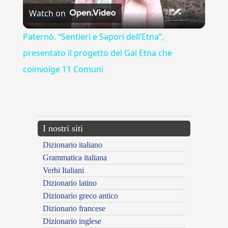
Watch on
Video
Paternò. “Sentieri e Sapori dell’Etna”,
presentato il progetto del Gal Etna che
coinvolge 11 Comuni
---CACHE---
I nostri siti
Dizionario italiano
Grammatica italiana
Verbi Italiani
Dizionario latino
Dizionario greco antico
Dizionario francese
Dizionario inglese