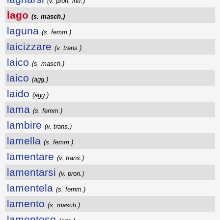
(v. pron. intr.)
lago
(s. masch.)
laguna
(s. femm.)
laicizzare
(v. trans.)
laico
(s. masch.)
laico
(agg.)
laido
(agg.)
lama
(s. femm.)
lambire
(v. trans.)
lamella
(s. femm.)
lamentare
(v. trans.)
lamentarsi
(v. pron.)
lamentela
(s. femm.)
lamento
(s. masch.)
lamentoso