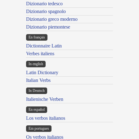
Dizionario tedesco
Dizionario spagnolo
Dizionario greco moderno
Dizionario piemontese
En français
Dictionnaire Latin
Verbes italiens
In english
Latin Dictionary
Italian Verbs
In Deutsch
Italienische Verben
En español
Los verbos italianos
Em portugues
Os verbos italianos