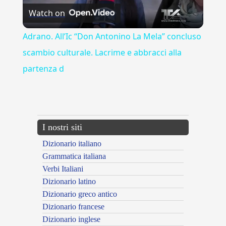
Watch on
Video
Adrano. All’Ic “Don Antonino La Mela” concluso
scambio culturale. Lacrime e abbracci alla
partenza d
---CACHE---
I nostri siti
Dizionario italiano
Grammatica italiana
Verbi Italiani
Dizionario latino
Dizionario greco antico
Dizionario francese
Dizionario inglese