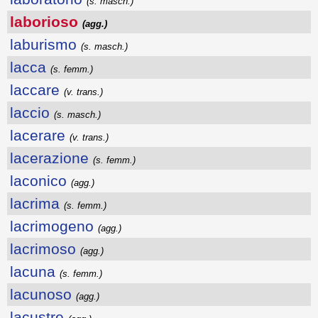
(s. masch.)
laborioso
(agg.)
laburismo
(s. masch.)
lacca
(s. femm.)
laccare
(v. trans.)
laccio
(s. masch.)
lacerare
(v. trans.)
lacerazione
(s. femm.)
laconico
(agg.)
lacrima
(s. femm.)
lacrimogeno
(agg.)
lacrimoso
(agg.)
lacuna
(s. femm.)
lacunoso
(agg.)
lacustre