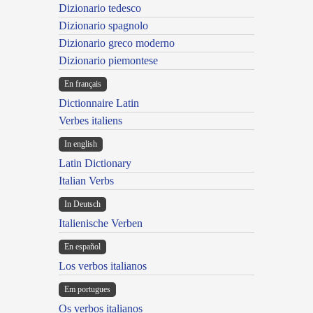
Dizionario tedesco
Dizionario spagnolo
Dizionario greco moderno
Dizionario piemontese
En français
Dictionnaire Latin
Verbes italiens
In english
Latin Dictionary
Italian Verbs
In Deutsch
Italienische Verben
En español
Los verbos italianos
Em portugues
Os verbos italianos