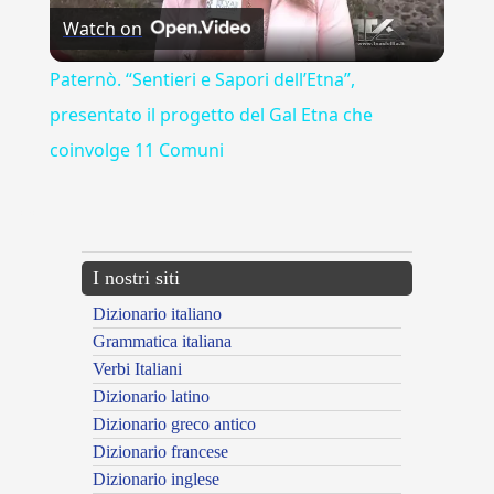
Watch on
Video
Paternò. “Sentieri e Sapori dell’Etna”,
presentato il progetto del Gal Etna che
coinvolge 11 Comuni
---CACHE---
I nostri siti
Dizionario italiano
Grammatica italiana
Verbi Italiani
Dizionario latino
Dizionario greco antico
Dizionario francese
Dizionario inglese