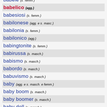
(s. femm.)
babelico
(agg.)
babesiosi
(s. femm.)
babilonese
(agg. e s. masc.)
babilonia
(s. femm.)
babilonico
(agg.)
babingtonite
(s. femm.)
babirussa
(s. masch.)
babismo
(s. masch.)
babordo
(s. masch.)
babuvismo
(s. masch.)
baby
(agg. e s. masch. e femm.)
baby boom
(s. masch.)
baby boomer
(s. masch.)
baby doll